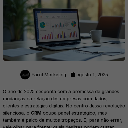
Farol Marketing
agosto 1, 2025
O ano de 2025 desponta com a promessa de grandes
mudanças na relação das empresas com dados,
clientes e estratégias digitais. No centro dessa revolução
silenciosa, o
CRM
ocupa papel estratégico, mas
também é palco de muitos tropeços. E, para não errar,
vale olhar para frente: quais deslizes podem custar