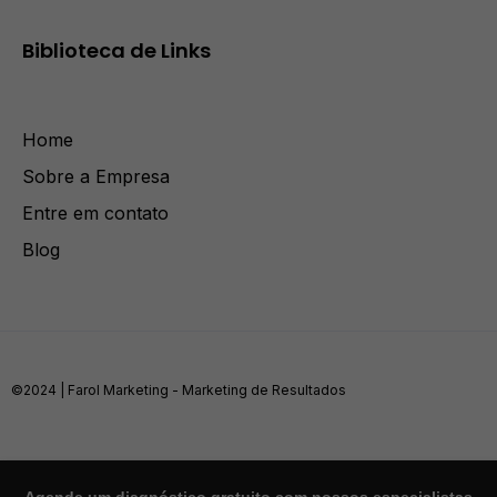
Biblioteca de Links
Home
Sobre a Empresa
Entre em contato
Blog
©2024 | Farol Marketing - Marketing de Resultados
Política de Privacidade
Termos e Condições
Agende um diagnóstico gratuito com nossos especialistas