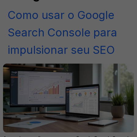
Como usar o Google
Search Console para
impulsionar seu SEO